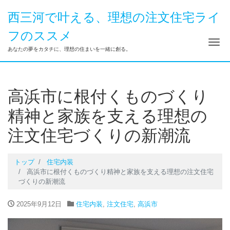
西三河で叶える、理想の注文住宅ライ
フのススメ
ナ
あなたの夢をカタチに、理想の住まいを一緒に創る。
高浜市に根付くものづくり
精神と家族を支える理想の
注文住宅づくりの新潮流
トップ
住宅内装
高浜市に根付くものづくり精神と家族を支える理想の注文住宅
づくりの新潮流
2025年9月12日
住宅内装
,
注文住宅
,
高浜市