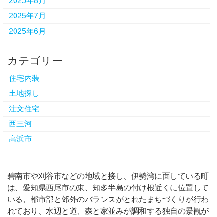
2025年8月
2025年7月
2025年6月
カテゴリー
住宅内装
土地探し
注文住宅
西三河
高浜市
碧南市や刈谷市などの地域と接し、伊勢湾に面している町
は、愛知県西尾市の東、知多半島の付け根近くに位置して
いる。
都市部と郊外のバランスがとれたまちづくりが行わ
れており、水辺と道、森と家並みが調和する独自の景観が